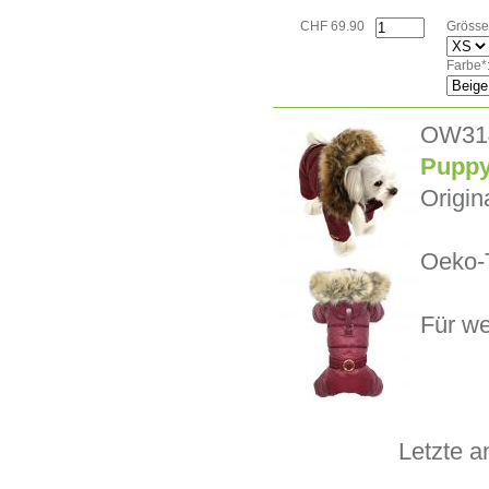
CHF 69.90
Grösse
Farbe*
OW31
Puppy
Origin
Oeko-T
Für we
Letzte a