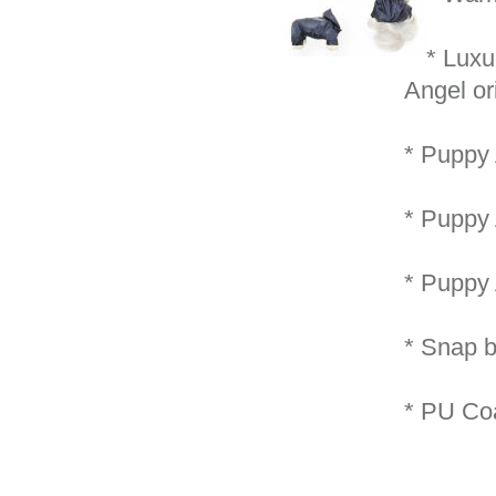
* Luxu
Angel or
* Puppy
* Puppy
* Puppy
* Snap b
* PU Coa