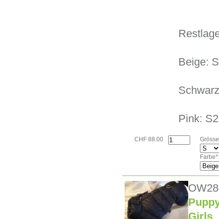
Restlage
Beige: S
Schwarz
Pink: S2
CHF 88.00
Grösse
Farbe*
OW28
Puppy
Girls