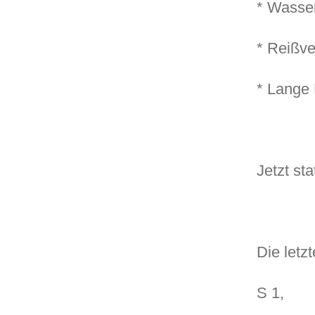
* Wasser
* Reißv
* Lange
Jetzt sta
Die letzt
S 1,