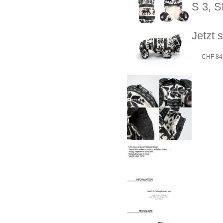
S 3, S
Jetzt 
CHF 84