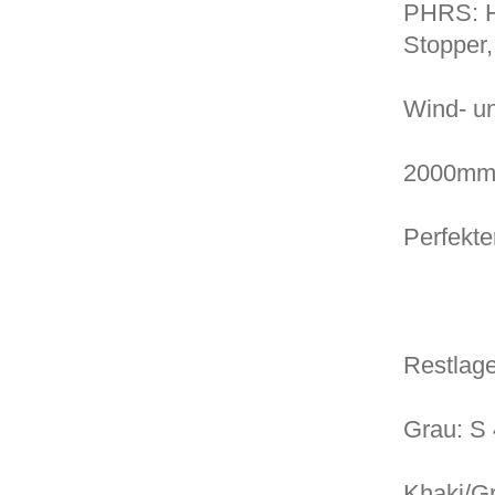
PHRS: He
Stopper,
Wind- un
2000mm 
Perfekte
Restlage
Grau: S 
Khaki/Gr