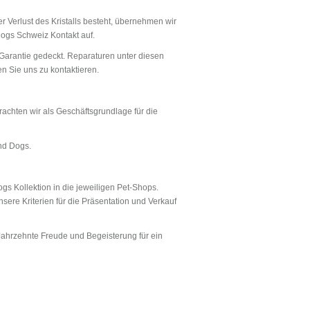
 Verlust des Kristalls besteht, übernehmen wir
Dogs Schweiz Kontakt auf.
arantie gedeckt. Reparaturen unter diesen
n Sie uns zu kontaktieren.
chten wir als Geschäftsgrundlage für die
nd Dogs.
 Kollektion in die jeweiligen Pet-Shops.
sere Kriterien für die Präsentation und Verkauf
hrzehnte Freude und Begeisterung für ein