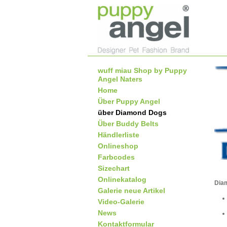
wuff miau Shop by Puppy
Angel Naters
Home
Über Puppy Angel
über Diamond Dogs
Über Buddy Belts
Händlerliste
Onlineshop
Farbcodes
Sizechart
Onlinekatalog
Diam
Galerie neue Artikel
Video-Galerie
News
Kontaktformular