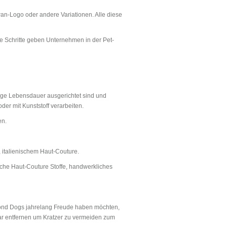
an-Logo oder andere Variationen. Alle diese
he Schritte geben Unternehmen in der Pet-
ge Lebensdauer ausgerichtet sind und
der mit Kunststoff verarbeiten.
en.
 italienischem Haut-Couture.
sche Haut-Couture Stoffe, handwerkliches
nd Dogs jahrelang Freude haben möchten,
ar entfernen um Kratzer zu vermeiden zum