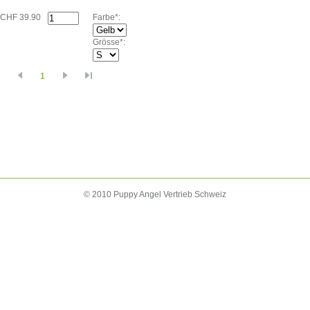
CHF 39.90
Farbe*:
Grösse*:
1
© 2010 Puppy Angel Vertrieb Schweiz