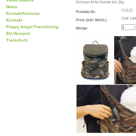
Video-Galerie
Grössen M für Hunde bis 3kg
News
CA122
Produkt-Nr.
Kontaktformular
CHF 149
Kontakt
Preis
(inkl. MwSt.)
Puppy Angel Franchising
Menge
EU-Versand
Tierschutz