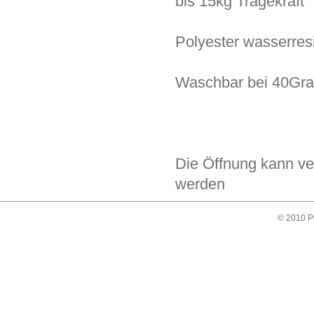
bis 15kg Tragekraft
Polyester wasserresi
Waschbar bei 40Gr
Die Öffnung kann ver
werden
© 2010 P