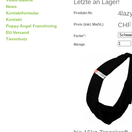
Video-Galerie
Letzte an Lager!
News
4laz
Kontaktformular
Produkt-Nr.
Kontakt
CHF 
Preis
(inkl. MwSt.)
Puppy Angel Franchising
EU-Versand
Farbe*:
Tierschutz
Menge