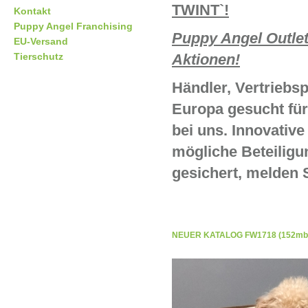
TWINT`!
Kontakt
Puppy Angel Franchising
Puppy Angel Outle
EU-Versand
Tierschutz
Aktionen!
Händler, Vertriebs
Europa gesucht für
bei uns. Innovative
mögliche Beteiligu
gesichert, melden S
NEUER KATALOG FW1718 (152mb