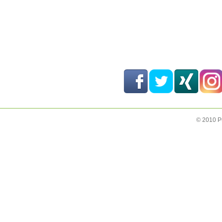
© 2010 P